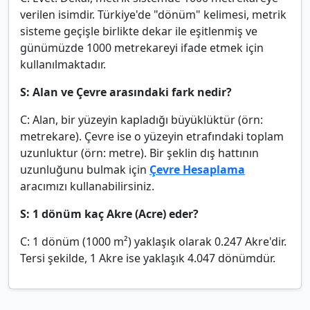
verilen isimdir. Türkiye'de "dönüm" kelimesi, metrik
sisteme geçişle birlikte dekar ile eşitlenmiş ve
günümüzde 1000 metrekareyi ifade etmek için
kullanılmaktadır.
S: Alan ve Çevre arasındaki fark nedir?
C: Alan, bir yüzeyin kapladığı büyüklüktür (örn:
metrekare). Çevre ise o yüzeyin etrafındaki toplam
uzunluktur (örn: metre). Bir şeklin dış hattının
uzunluğunu bulmak için
Çevre Hesaplama
aracımızı kullanabilirsiniz.
S: 1 dönüm kaç Akre (Acre) eder?
C: 1 dönüm (1000 m²) yaklaşık olarak 0.247 Akre'dir.
Tersi şekilde, 1 Akre ise yaklaşık 4.047 dönümdür.