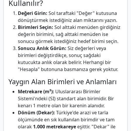
Kullanılır?
Değeri Girin:
Sol taraftaki "Değer" kutusuna
dönüştürmek istediğiniz alan miktarını yazın.
Birimleri Seçin:
Sol alttaki menüden girdiğiniz
değerin birimini, sağ alttaki menüden ise
sonucu görmek istediğiniz hedef birimi seçin.
Sonucu Anlık Görün:
Siz değerleri veya
birimleri değiştirdikçe, sonuç sağdaki
kutucukta anlık olarak belirir. Herhangi bir
"Hesapla" butonuna basmanıza gerek yoktur.
Yaygın Alan Birimleri ve Anlamları
Metrekare (m²):
Uluslararası Birimler
Sistemi'ndeki (SI) standart alan birimidir. Bir
kenarı 1 metre olan bir karenin alanıdır.
Dönüm (Dekar):
Türkiye'de arazi ve tarla
ölçümünde en sık kullanılan birimdir ve tam
olarak
1.000 metrekareye
eşittir. "Dekar" ile