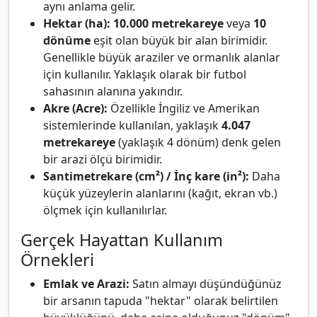
aynı anlama gelir.
Hektar (ha):
10.000 metrekareye
veya
10
dönüme
eşit olan büyük bir alan birimidir.
Genellikle büyük araziler ve ormanlık alanlar
için kullanılır. Yaklaşık olarak bir futbol
sahasının alanına yakındır.
Akre (Acre):
Özellikle İngiliz ve Amerikan
sistemlerinde kullanılan, yaklaşık
4.047
metrekareye
(yaklaşık 4 dönüm) denk gelen
bir arazi ölçü birimidir.
Santimetrekare (cm²) / İnç kare (in²):
Daha
küçük yüzeylerin alanlarını (kağıt, ekran vb.)
ölçmek için kullanılırlar.
Gerçek Hayattan Kullanım
Örnekleri
Emlak ve Arazi:
Satın almayı düşündüğünüz
bir arsanın tapuda "hektar" olarak belirtilen