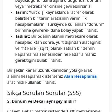
büyüklüğünü, daha aşina olduğunuz "dönüm"
veya "metrekare" cinsine çevirebilirsiniz.
Tarım:
Yurt dışı kaynaklarda "acre" olarak
belirtilen bir tarım arazisinin verimlilik
hesaplamalarını, Türkiye'de kullanılan "dönüm"
birimine çevirerek daha kolay yapabilirsiniz.
Tadilat:
Bir odanın alanını metrekare olarak
hesapladıktan sonra, yurt dışından alacağınız
ve "fit kare" (sq ft) olarak satılan bir zemin
kaplama malzemesinden ne kadar almanız
gerektiğini bulabilirsiniz.
Bir şeklin kenar uzunluklarından yola çıkarak
alanını hesaplamak isterseniz
Alan Hesaplama
aracımızı kullanabilirsiniz.
Sıkça Sorulan Sorular (SSS)
S: Dönüm ve Dekar aynı şey midir?
C: Evet. Dekar, metrik sistemde 1000 metrekareye