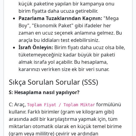
küçük paketine yapılan bir kampanya onu
birim fiyatta daha ucuza getirebilir.
Pazarlama Tuzaklarından Kaçının:
"Mega
Boy", "Ekonomik Paket" gibi ifadeler her
zaman en ucuz seçenek anlamına gelmez. Bu
araçla bu iddiaları test edebilirsiniz.
İsrafı Önleyin:
Birim fiyatı daha ucuz olsa bile,
tüketemeyeceğiniz kadar büyük bir paketi
almak israfa yol açabilir. Bu hesaplama,
kararınızı verirken size ek bir veri sunar.
Sıkça Sorulan Sorular (SSS)
S: Hesaplama nasıl yapılıyor?
C: Araç,
formülünü
Toplam Fiyat / Toplam Miktar
kullanır. Farklı birimler (gram ve kilogram gibi)
arasında adil bir karşılaştırma yapmak için, tüm
miktarları otomatik olarak en küçük temel birime
(gram veya mililitre) çevirir ve ardından