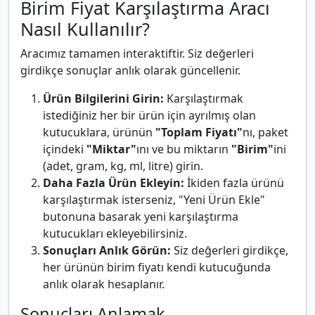
Birim Fiyat Karşılaştırma Aracı
Nasıl Kullanılır?
Aracımız tamamen interaktiftir. Siz değerleri
girdikçe sonuçlar anlık olarak güncellenir.
Ürün Bilgilerini Girin:
Karşılaştırmak
istediğiniz her bir ürün için ayrılmış olan
kutucuklara, ürünün
"Toplam Fiyatı"
nı, paket
içindeki
"Miktar"
ını ve bu miktarın
"Birim"
ini
(adet, gram, kg, ml, litre) girin.
Daha Fazla Ürün Ekleyin:
İkiden fazla ürünü
karşılaştırmak isterseniz, "Yeni Ürün Ekle"
butonuna basarak yeni karşılaştırma
kutucukları ekleyebilirsiniz.
Sonuçları Anlık Görün:
Siz değerleri girdikçe,
her ürünün birim fiyatı kendi kutucuğunda
anlık olarak hesaplanır.
Sonuçları Anlamak