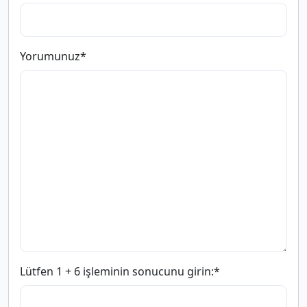
Yorumunuz
*
Lütfen 1 + 6 işleminin sonucunu girin:
*