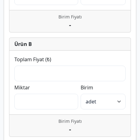
Birim Fiyatı
-
Ürün B
Toplam Fiyat (₺)
Miktar
Birim
Birim Fiyatı
-