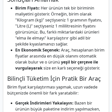
Birim Fiyatı:
Her ürünün tek bir biriminin
maliyetini gösterir. Örneğin, birim olarak
"Kilogram (kg)" seçtiyseniz 1 gramının fiyatını,
"Litre (L)" seçtiyseniz 1 mililitresinin fiyatını
görürsünüz. Bu, farklı miktarlardaki ürünleri
"elma ile elmayı" karşılaştırır gibi adil bir
şekilde kıyaslamanızı sağlar.
En Ekonomik Seçenek:
Araç, hesaplanan birim
fiyatlar arasında en düşük olanını otomatik
olarak bulur ve o ürünü
yeşil bir çerçeve ile
vurgulayarak
size en karlı seçeneği gösterir.
Bilinçli Tüketim İçin Pratik Bir Araç
Birim fiyat karşılaştırması yapmak, uzun vadede
bütçenizde önemli bir fark yaratabilir:
Gerçek İndirimleri Yakalayın:
Bazen bir
ürünün büyük paketine indirim yapılmazken,