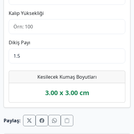
Kalıp Yüksekliği
Dikiş Payı
Kesilecek Kumaş Boyutları
3.00
x
3.00
cm
Paylaş: