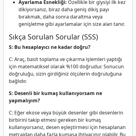
Ayarlama Esnekliği:
Özellikle bir giysiyi ilk kez
dikiyorsanız, biraz daha geniş dikiş payı
bırakmak, daha sonra daraltma veya
genişletme gibi ayarlamalar için size alan tanır.
Sıkça Sorulan Sorular (SSS)
S: Bu hesaplayıcı ne kadar doğru?
C: Araç, basit toplama ve çıkarma işlemleri yaptığı
için matematiksel olarak %100 doğrudur. Sonucun
doğruluğu, sizin girdiğiniz ölçülerin doğruluğuna
bağlıdır.
S: Desenli bir kumaş kullanıyorsam ne
yapmalıyım?
C: Eğer ekose veya büyük desenler gibi desenlerin
birbirini takip etmesi gereken bir kumaş
kullanıyorsanız, desen eşleştirmesi için hesaplanan
metrajdan daha fazla kumaşa ihtiyacınız olabilir. Bu