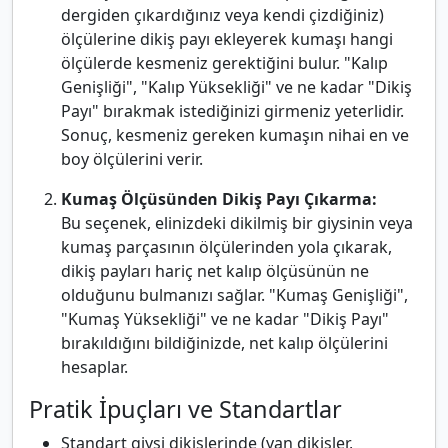
dergiden çıkardığınız veya kendi çizdiğiniz)
ölçülerine dikiş payı ekleyerek kumaşı hangi
ölçülerde kesmeniz gerektiğini bulur. "Kalıp
Genişliği", "Kalıp Yüksekliği" ve ne kadar "Dikiş
Payı" bırakmak istediğinizi girmeniz yeterlidir.
Sonuç, kesmeniz gereken kumaşın nihai en ve
boy ölçülerini verir.
Kumaş Ölçüsünden Dikiş Payı Çıkarma:
Bu seçenek, elinizdeki dikilmiş bir giysinin veya
kumaş parçasının ölçülerinden yola çıkarak,
dikiş payları hariç net kalıp ölçüsünün ne
olduğunu bulmanızı sağlar. "Kumaş Genişliği",
"Kumaş Yüksekliği" ve ne kadar "Dikiş Payı"
bırakıldığını bildiğinizde, net kalıp ölçülerini
hesaplar.
Pratik İpuçları ve Standartlar
Standart giysi dikişlerinde (yan dikişler,