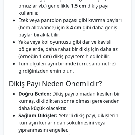
omuzlar vb.) genellikle
1.5 cm
dikiş payı
kullanılır.
Etek veya pantolon paçası gibi kıvırma payları
(hem allowance) için
3-4 cm
gibi daha geniş
paylar bırakılabilir.
Yaka veya kol oyuntusu gibi dar ve kavisli
bölgelerde, daha rahat bir dikiş için daha az
(örneğin
1 cm
) dikiş payı tercih edilebilir.
Tüm ölçüleri aynı birimde (örn: santimetre)
girdiğinizden emin olun.
Dikiş Payı Neden Önemlidir?
Doğru Beden:
Dikiş payı olmadan kesilen bir
kumaş, dikildikten sonra olması gerekenden
daha küçük olacaktır.
Sağlam Dikişler:
Yeterli dikiş payı, dikişlerin
kumaşın kenarından sökülmesini veya
yıpranmasını engeller.