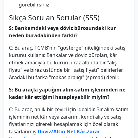
görebilirsiniz.
Sıkça Sorulan Sorular (SSS)
S: Bankamdaki veya döviz bürosundaki kur
neden buradakinden farklı?
C: Bu araç, TCMB'nin "gösterge" niteliğindeki satış
kurunu kullanır. Bankalar ve döviz büroları, kâr
etmek amacıyla bu kurun biraz altında bir "alış
fiyatı" ve biraz üstünde bir "satış fiyatı" belirlerler.
Aradaki bu farka "makas aralığı" (spread) denir.
S: Bu araçla yaptığım alım-satım işleminden ne
kadar kâr ettiğimi hesaplayabilir miyim?
C: Bu araç, anlık bir çeviri için idealdir. Bir alım-satım
işleminin net kâr veya zararını, kendi alış ve satış
fiyatlarınızı girerek hesaplamak için özel olarak
tasarlanmış
Döviz/Altın Net Kâr-Zarar