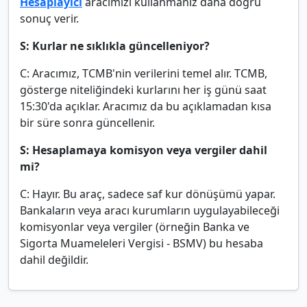
Hesaplayıcı
aracımızı kullanmanız daha doğru
sonuç verir.
S: Kurlar ne sıklıkla güncelleniyor?
C: Aracımız, TCMB'nin verilerini temel alır. TCMB,
gösterge niteliğindeki kurlarını her iş günü saat
15:30'da açıklar. Aracımız da bu açıklamadan kısa
bir süre sonra güncellenir.
S: Hesaplamaya komisyon veya vergiler dahil
mi?
C: Hayır. Bu araç, sadece saf kur dönüşümü yapar.
Bankaların veya aracı kurumların uygulayabileceği
komisyonlar veya vergiler (örneğin Banka ve
Sigorta Muameleleri Vergisi - BSMV) bu hesaba
dahil değildir.