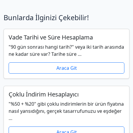
Bunlarda İlginizi Çekebilir!
Vade Tarihi ve Süre Hesaplama
"90 gün sonrası hangi tarih?" veya iki tarih arasında
ne kadar süre var? Tarihe süre …
Araca Git
Çoklu İndirim Hesaplayıcı
"%50 + %20" gibi çoklu indirimlerin bir ürün fiyatına
nasıl yansıdığını, gerçek tasarrufunuzu ve eşdeğer
…
Araca Git