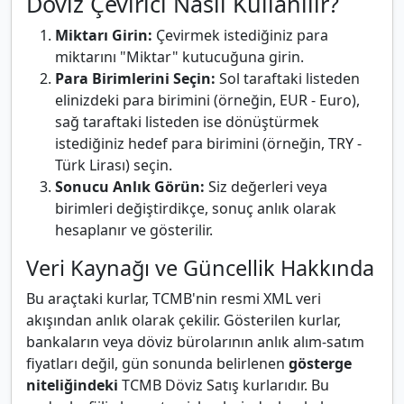
Döviz Çevirici Nasıl Kullanılır?
Miktarı Girin:
Çevirmek istediğiniz para
miktarını "Miktar" kutucuğuna girin.
Para Birimlerini Seçin:
Sol taraftaki listeden
elinizdeki para birimini (örneğin, EUR - Euro),
sağ taraftaki listeden ise dönüştürmek
istediğiniz hedef para birimini (örneğin, TRY -
Türk Lirası) seçin.
Sonucu Anlık Görün:
Siz değerleri veya
birimleri değiştirdikçe, sonuç anlık olarak
hesaplanır ve gösterilir.
Veri Kaynağı ve Güncellik Hakkında
Bu araçtaki kurlar, TCMB'nin resmi XML veri
akışından anlık olarak çekilir. Gösterilen kurlar,
bankaların veya döviz bürolarının anlık alım-satım
fiyatları değil, gün sonunda belirlenen
gösterge
niteliğindeki
TCMB Döviz Satış kurlarıdır. Bu