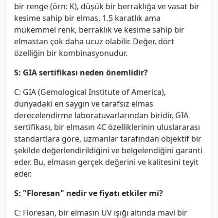
bir renge (örn: K), düşük bir berraklığa ve vasat bir
kesime sahip bir elmas, 1.5 karatlık ama
mükemmel renk, berraklık ve kesime sahip bir
elmastan çok daha ucuz olabilir. Değer, dört
özelliğin bir kombinasyonudur.
S: GIA sertifikası neden önemlidir?
C: GIA (Gemological Institute of America),
dünyadaki en saygın ve tarafsız elmas
derecelendirme laboratuvarlarından biridir. GIA
sertifikası, bir elmasın 4C özelliklerinin uluslararası
standartlara göre, uzmanlar tarafından objektif bir
şekilde değerlendirildiğini ve belgelendiğini garanti
eder. Bu, elmasın gerçek değerini ve kalitesini teyit
eder.
S: "Floresan" nedir ve fiyatı etkiler mi?
C: Floresan, bir elmasın UV ışığı altında mavi bir