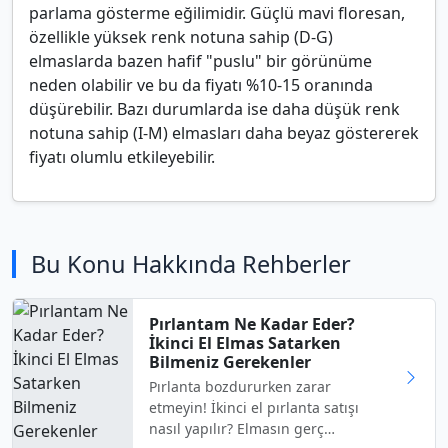
parlama gösterme eğilimidir. Güçlü mavi floresan,
özellikle yüksek renk notuna sahip (D-G)
elmaslarda bazen hafif "puslu" bir görünüme
neden olabilir ve bu da fiyatı %10-15 oranında
düşürebilir. Bazı durumlarda ise daha düşük renk
notuna sahip (I-M) elmasları daha beyaz göstererek
fiyatı olumlu etkileyebilir.
Bu Konu Hakkında Rehberler
Pırlantam Ne Kadar Eder?
İkinci El Elmas Satarken
Bilmeniz Gerekenler
Pırlanta bozdururken zarar
etmeyin! İkinci el pırlanta satışı
nasıl yapılır? Elmasın gerç…