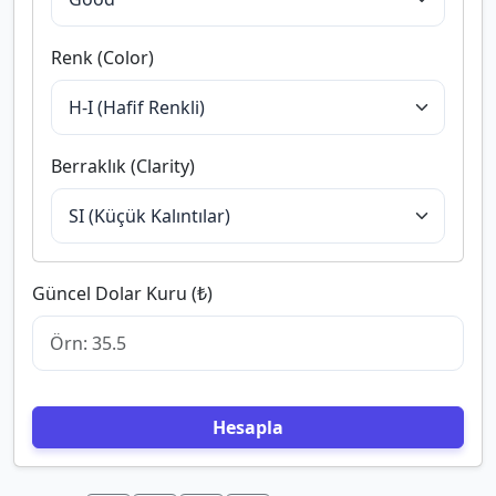
Renk (Color)
Berraklık (Clarity)
Güncel Dolar Kuru (₺)
Hesapla