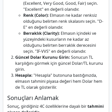
(Excellent, Very Good, Good, Fair) seçin.
"Excellent" en değerli olanıdır.
Renk (Color):
Elmasın ne kadar renksiz
olduğunu belirten renk skalasını seçin. "D-
E" en değerli olanıdır.
Berraklık (Clarity):
Elmasın içindeki ve
yüzeyindeki kusurların ne kadar az
olduğunu belirten berraklık derecesini
seçin. "IF-VVS" en değerli olanıdır.
Güncel Dolar Kurunu Girin:
Sonucun TL
karşılığını görmek için güncel Dolar/TL kurunu
girin.
Hesapla:
"Hesapla" butonuna bastığınızda,
elmasın tahmini piyasa değeri hem Dolar hem
de TL olarak gösterilir.
Sonuçları Anlamak
Sonuç, girdiğiniz 4C özelliklerine dayalı bir
tahmini