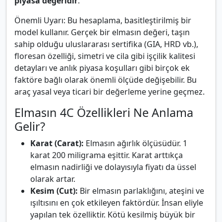
piyasa değeridir
.
Önemli Uyarı: Bu hesaplama, basitleştirilmiş bir
model kullanır. Gerçek bir elmasın değeri, taşın
sahip olduğu uluslararası sertifika (GIA, HRD vb.),
floresan özelliği, simetri ve cila gibi işçilik kalitesi
detayları ve anlık piyasa koşulları gibi birçok ek
faktöre bağlı olarak önemli ölçüde değişebilir. Bu
araç yasal veya ticari bir değerleme yerine geçmez.
Elmasın 4C Özellikleri Ne Anlama
Gelir?
Karat (Carat):
Elmasın ağırlık ölçüsüdür. 1
karat 200 miligrama eşittir. Karat arttıkça
elmasın nadirliği ve dolayısıyla fiyatı da üssel
olarak artar.
Kesim (Cut):
Bir elmasın parlaklığını, ateşini ve
ışıltısını en çok etkileyen faktördür. İnsan eliyle
yapılan tek özelliktir. Kötü kesilmiş büyük bir