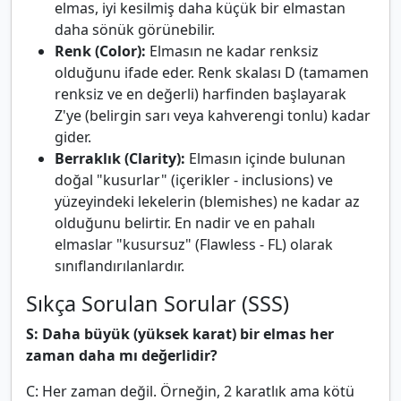
elmas, iyi kesilmiş daha küçük bir elmastan
daha sönük görünebilir.
Renk (Color):
Elmasın ne kadar renksiz
olduğunu ifade eder. Renk skalası D (tamamen
renksiz ve en değerli) harfinden başlayarak
Z'ye (belirgin sarı veya kahverengi tonlu) kadar
gider.
Berraklık (Clarity):
Elmasın içinde bulunan
doğal "kusurlar" (içerikler - inclusions) ve
yüzeyindeki lekelerin (blemishes) ne kadar az
olduğunu belirtir. En nadir ve en pahalı
elmaslar "kusursuz" (Flawless - FL) olarak
sınıflandırılanlardır.
Sıkça Sorulan Sorular (SSS)
S: Daha büyük (yüksek karat) bir elmas her
zaman daha mı değerlidir?
C: Her zaman değil. Örneğin, 2 karatlık ama kötü