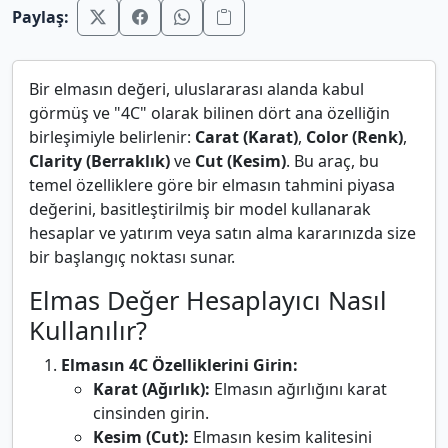
Paylaş:
Bir elmasın değeri, uluslararası alanda kabul
görmüş ve "4C" olarak bilinen dört ana özelliğin
birleşimiyle belirlenir:
Carat (Karat)
,
Color (Renk)
,
Clarity (Berraklık)
ve
Cut (Kesim)
. Bu araç, bu
temel özelliklere göre bir elmasın tahmini piyasa
değerini, basitleştirilmiş bir model kullanarak
hesaplar ve yatırım veya satın alma kararınızda size
bir başlangıç noktası sunar.
Elmas Değer Hesaplayıcı Nasıl
Kullanılır?
Elmasın 4C Özelliklerini Girin:
Karat (Ağırlık):
Elmasın ağırlığını karat
cinsinden girin.
Kesim (Cut):
Elmasın kesim kalitesini