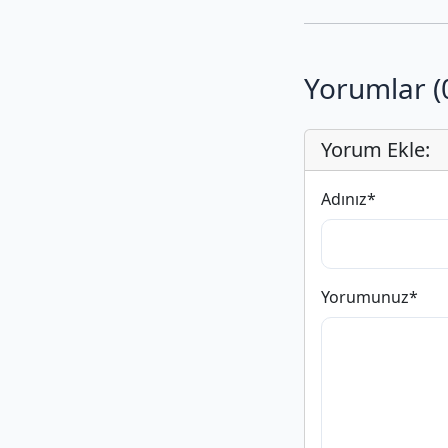
Yorumlar (
Yorum Ekle:
Adınız
*
Yorumunuz
*