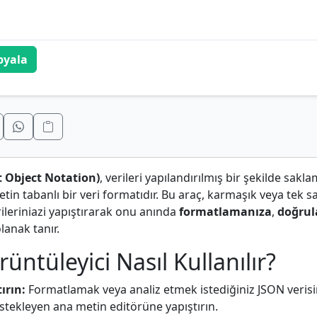
pyala
t Object Notation)
, verileri yapılandırılmış bir şekilde sakl
metin tabanlı bir veri formatıdır. Bu araç, karmaşık veya tek sa
ileriniazi yapıştırarak onu anında
formatlamanıza
,
doğru
lanak tanır.
üntüleyici Nasıl Kullanılır?
ırın:
Formatlamak veya analiz etmek istediğiniz JSON verisi
stekleyen ana metin editörüne yapıştırın.