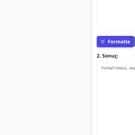
Formatla
2. Sonuç: