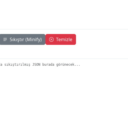
Sıkıştır (Minify)
Temizle