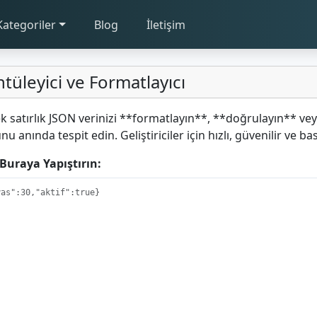
Kategoriler
Blog
İletişim
üleyici ve Formatlayıcı
 satırlık JSON verinizi **formatlayın**, **doğrulayın** veya
 anında tespit edin. Geliştiriciler için hızlı, güvenilir ve ba
 Buraya Yapıştırın: