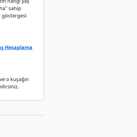
ızın hangi yaş
ha" sahip
r göstergesi
aş Hesaplama
 ve o kuşağın
lirsiniz.