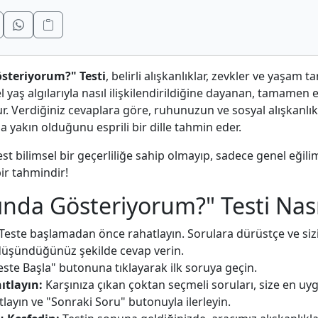
steriyorum?" Testi
, belirli alışkanlıklar, zevkler ve yaşam t
yaş algılarıyla nasıl ilişkilendirildiğine dayanan, tamamen 
r. Verdiğiniz cevaplara göre, ruhunuzun ve sosyal alışkanlık
 yakın olduğunu esprili bir dille tahmin eder.
t bilimsel bir geçerliliğe sahip olmayıp, sadece genel eğilim
bir tahmindir!
ında Gösteriyorum?" Testi Nasıl
Teste başlamadan önce rahatlayın. Sorulara dürüstçe ve sizi 
 düşündüğünüz şekilde cevap verin.
ste Başla" butonuna tıklayarak ilk soruya geçin.
ıtlayın:
Karşınıza çıkan çoktan seçmeli soruları, size en uy
tlayın ve "Sonraki Soru" butonuyla ilerleyin.