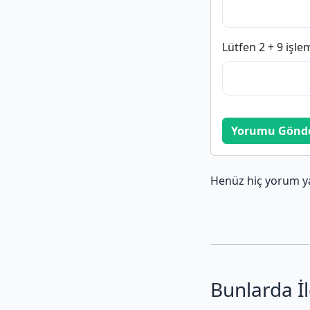
Lütfen 2 + 9 işle
Yorumu Gönd
Henüz hiç yorum y
Bunlarda İl