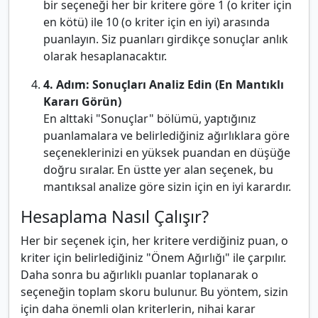
bir seçeneği her bir kritere göre 1 (o kriter için
en kötü) ile 10 (o kriter için en iyi) arasında
puanlayın. Siz puanları girdikçe sonuçlar anlık
olarak hesaplanacaktır.
4. Adım: Sonuçları Analiz Edin (En Mantıklı
Kararı Görün)
En alttaki "Sonuçlar" bölümü, yaptığınız
puanlamalara ve belirlediğiniz ağırlıklara göre
seçeneklerinizi en yüksek puandan en düşüğe
doğru sıralar. En üstte yer alan seçenek, bu
mantıksal analize göre sizin için en iyi karardır.
Hesaplama Nasıl Çalışır?
Her bir seçenek için, her kritere verdiğiniz puan, o
kriter için belirlediğiniz "Önem Ağırlığı" ile çarpılır.
Daha sonra bu ağırlıklı puanlar toplanarak o
seçeneğin toplam skoru bulunur. Bu yöntem, sizin
için daha önemli olan kriterlerin, nihai karar