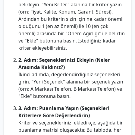
belirleyin. "Yeni Kriter" alanına bir kriter yazın
(örn: Fiyat, Kalite, Konum, Garanti Süresi).
Ardından bu kriterin sizin için ne kadar önemli
olduğunu 1 (en az önemli) ile 10 (en çok
önemli) arasında bir "Önem Ağırlığı" ile belirtin
ve "Ekle" butonuna basın. İstediğiniz kadar
kriter ekleyebilirsiniz.
2. Adım: Seçeneklerinizi Ekleyin (Neler
Arasında Kaldınız?)
İkinci adımda, değerlendirdiğiniz seçenekleri
girin. "Yeni Seçenek" alanına bir seçenek yazın
(örn: A Markası Telefon, B Markası Telefon) ve
"Ekle" butonuna basın.
3. Adım: Puanlama Yapın (Seçenekleri
Kriterlere Göre Değerlendirin)
Kriter ve seçeneklerinizi ekledikçe, aşağıda bir
puanlama matrisi oluşacaktır. Bu tabloda, her