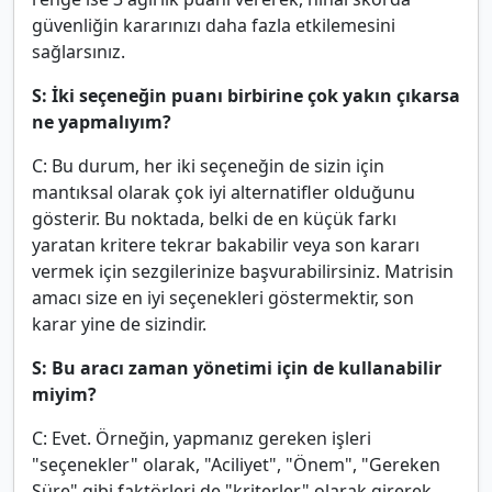
güvenliğin kararınızı daha fazla etkilemesini
sağlarsınız.
S: İki seçeneğin puanı birbirine çok yakın çıkarsa
ne yapmalıyım?
C: Bu durum, her iki seçeneğin de sizin için
mantıksal olarak çok iyi alternatifler olduğunu
gösterir. Bu noktada, belki de en küçük farkı
yaratan kritere tekrar bakabilir veya son kararı
vermek için sezgilerinize başvurabilirsiniz. Matrisin
amacı size en iyi seçenekleri göstermektir, son
karar yine de sizindir.
S: Bu aracı zaman yönetimi için de kullanabilir
miyim?
C: Evet. Örneğin, yapmanız gereken işleri
"seçenekler" olarak, "Aciliyet", "Önem", "Gereken
Süre" gibi faktörleri de "kriterler" olarak girerek