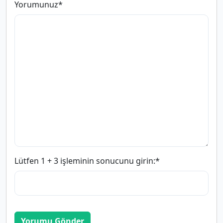
Yorumunuz
*
Lütfen 1 + 3 işleminin sonucunu girin:
*
Yorumu Gönder