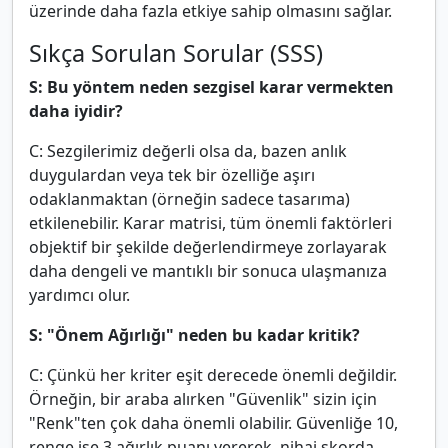
üzerinde daha fazla etkiye sahip olmasını sağlar.
Sıkça Sorulan Sorular (SSS)
S: Bu yöntem neden sezgisel karar vermekten
daha iyidir?
C: Sezgilerimiz değerli olsa da, bazen anlık
duygulardan veya tek bir özelliğe aşırı
odaklanmaktan (örneğin sadece tasarıma)
etkilenebilir. Karar matrisi, tüm önemli faktörleri
objektif bir şekilde değerlendirmeye zorlayarak
daha dengeli ve mantıklı bir sonuca ulaşmanıza
yardımcı olur.
S: "Önem Ağırlığı" neden bu kadar kritik?
C: Çünkü her kriter eşit derecede önemli değildir.
Örneğin, bir araba alırken "Güvenlik" sizin için
"Renk"ten çok daha önemli olabilir. Güvenliğe 10,
renge ise 3 ağırlık puanı vererek, nihai skorda