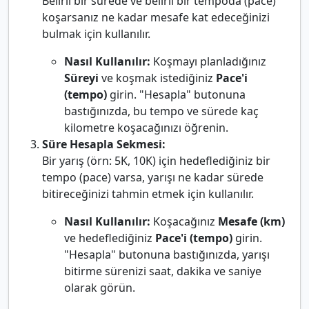
Belirli bir sürede ve belirli bir tempoda (pace)
koşarsanız ne kadar mesafe kat edeceğinizi
bulmak için kullanılır.
Nasıl Kullanılır:
Koşmayı planladığınız
Süreyi
ve koşmak istediğiniz
Pace'i
(tempo)
girin. "Hesapla" butonuna
bastığınızda, bu tempo ve sürede kaç
kilometre koşacağınızı öğrenin.
Süre Hesapla Sekmesi:
Bir yarış (örn: 5K, 10K) için hedeflediğiniz bir
tempo (pace) varsa, yarışı ne kadar sürede
bitireceğinizi tahmin etmek için kullanılır.
Nasıl Kullanılır:
Koşacağınız
Mesafe (km)
ve hedeflediğiniz
Pace'i (tempo)
girin.
"Hesapla" butonuna bastığınızda, yarışı
bitirme sürenizi saat, dakika ve saniye
olarak görün.