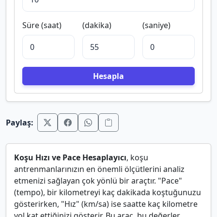
Süre (saat)
(dakika)
(saniye)
Hesapla
Paylaş:
Koşu Hızı ve Pace Hesaplayıcı
, koşu
antrenmanlarınızın en önemli ölçütlerini analiz
etmenizi sağlayan çok yönlü bir araçtır. "Pace"
(tempo), bir kilometreyi kaç dakikada koştuğunuzu
gösterirken, "Hız" (km/sa) ise saatte kaç kilometre
yol kat ettiğinizi gösterir. Bu araç, bu değerler