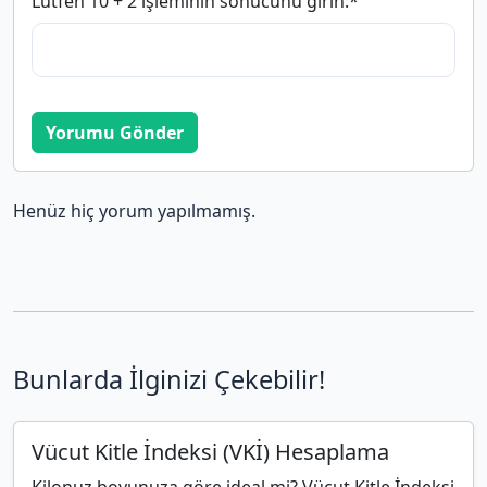
Lütfen 10 + 2 işleminin sonucunu girin:
*
Yorumu Gönder
Henüz hiç yorum yapılmamış.
Bunlarda İlginizi Çekebilir!
Vücut Kitle İndeksi (VKİ) Hesaplama