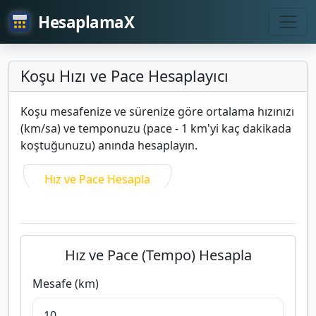
HesaplamaX
Koşu Hızı ve Pace Hesaplayıcı
Koşu mesafenize ve sürenize göre ortalama hızınızı
(km/sa) ve temponuzu (pace - 1 km'yi kaç dakikada
koştuğunuzu) anında hesaplayın.
Hız ve Pace Hesapla
Mesafe Hesapla
Süre Hesapla
Hız ve Pace (Tempo) Hesapla
Mesafe (km)