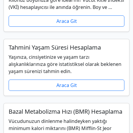
Kilonuz boyunuza göre ideal mi? Vücut Kitle İndeksi
(VKİ) hesaplayıcısı ile anında öğrenin. Boy ve …
Araca Git
Tahmini Yaşam Süresi Hesaplama
Yaşınıza, cinsiyetinize ve yaşam tarzı
alışkanlıklarınıza göre istatistiksel olarak beklenen
yaşam sürenizi tahmin edin.
Araca Git
Bazal Metabolizma Hızı (BMR) Hesaplama
Vücudunuzun dinlenme halindeyken yaktığı
minimum kalori miktarını (BMR) Mifflin-St Jeor