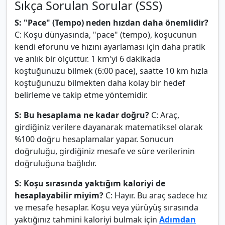
Sıkça Sorulan Sorular (SSS)
S: "Pace" (Tempo) neden hızdan daha önemlidir?
C: Koşu dünyasında, "pace" (tempo), koşucunun
kendi eforunu ve hızını ayarlaması için daha pratik
ve anlık bir ölçüttür. 1 km'yi 6 dakikada
koştuğunuzu bilmek (6:00 pace), saatte 10 km hızla
koştuğunuzu bilmekten daha kolay bir hedef
belirleme ve takip etme yöntemidir.
S: Bu hesaplama ne kadar doğru?
C: Araç,
girdiğiniz verilere dayanarak matematiksel olarak
%100 doğru hesaplamalar yapar. Sonucun
doğruluğu, girdiğiniz mesafe ve süre verilerinin
doğruluğuna bağlıdır.
S: Koşu sırasında yaktığım kaloriyi de
hesaplayabilir miyim?
C: Hayır. Bu araç sadece hız
ve mesafe hesaplar. Koşu veya yürüyüş sırasında
yaktığınız tahmini kaloriyi bulmak için
Adımdan