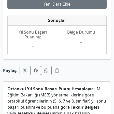
Yeni Ders Ekle
Sonuçlar
Yıl Sonu Başarı
Belge Durumu
Puanınız
-
-
Paylaş:
Ortaokul Yıl Sonu Başarı Puanı Hesaplayıcı
, Milli
Eğitim Bakanlığı (MEB) yönetmeliklerine göre
ortaokul öğrencilerinin (5, 6, 7 ve 8. sınıflar) yıl sonu
başarı puanını ve bu puana göre
Takdir Belgesi
veya
Teşekkür Belgesi
almaya hak kazanıp