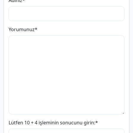
Adınız
*
Yorumunuz
*
Lütfen 10 + 4 işleminin sonucunu girin:
*