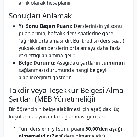
anlık olarak hesaplanır.
Sonuçları Anlamak
Yıl Sonu Başarı Puanı:
Derslerinizin yıl sonu
puanlarının, haftalık ders saatlerine göre
"ağırlıklı ortalaması"dır. Bu, kredisi (ders saati)
yüksek olan derslerin ortalamaya daha fazla
etki ettiği anlamına gelir.
Belge Durumu:
Aşağıdaki şartların
tümünün
sağlanması durumunda hangi belgeyi
alabileceğinizi gösterir.
Takdir veya Teşekkür Belgesi Alma
Şartları (MEB Yönetmeliği)
Bir öğrencinin belge alabilmesi için aşağıdaki üç
koşulun da aynı anda sağlanması gerekir:
Tüm derslerin yıl sonu puanı
50.00'den aşağı
olmamalıdır
(Zayıf ders olmamalıdır).