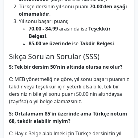
Türkçe dersinin yıl sonu puanı
70.00'den aşağı
olmamalıdır
.
Yıl sonu başarı puanı;
70.00 - 84.99
arasında ise
Teşekkür
Belgesi
.
85.00 ve üzerinde
ise
Takdir Belgesi
.
Sıkça Sorulan Sorular (SSS)
S: Tek bir dersim 50'nin altında olursa ne olur?
C: MEB yönetmeliğine göre, yıl sonu başarı puanınız
takdir veya teşekkür için yeterli olsa bile, tek bir
dersinizin bile yıl sonu puanı 50.00'nin altındaysa
(zayıfsa) o yıl belge alamazsınız.
S: Ortalamam 85'in üzerinde ama Türkçe notum
68, takdir alabilir miyim?
C: Hayır. Belge alabilmek için Türkçe dersinizin yıl