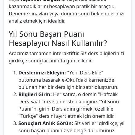
kazanmadıklarını hesaplayan pratik bir araçtır.
Deneme sınavları veya dönem sonu beklentilerinizi
analiz etmek için idealdir.
Yıl Sonu Başarı Puanı
Hesaplayıcı Nasıl Kullanılır?
Aracımız tamamen interaktiftir. Siz ders bilgilerinizi
girdikçe sonuçlar anında güncellenir.
Derslerinizi Ekleyin:
"Yeni Ders Ekle"
butonuna basarak e-Okul'daki karnenizde
bulunan her bir ders için bir satır oluşturun.
Bilgileri Girin:
Her satıra, o dersin "Haftalık
Ders Saati"ni ve o dersten aldığınız "Yıl Sonu
Puanı"nı girin. Ders adını girmek, özellikle
"Türkçe" dersini ayırt etmek için önemlidir.
Sonuçları Anlık Görün:
Siz verileri girdikçe, yıl
sonu başarı puanınız ve belge durumunuz