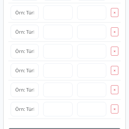
×
×
×
×
×
×