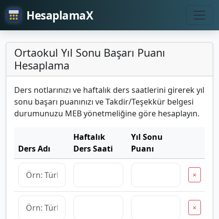
HesaplamaX
Ortaokul Yıl Sonu Başarı Puanı
Hesaplama
Ders notlarınızı ve haftalık ders saatlerini girerek yıl
sonu başarı puanınızı ve Takdir/Teşekkür belgesi
durumunuzu MEB yönetmeliğine göre hesaplayın.
Haftalık
Yıl Sonu
Ders Adı
Ders Saati
Puanı
×
×