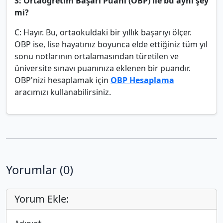
S: Ortaöğretim Başarı Puanı (OBP) ile bu aynı şey
mi?
C: Hayır. Bu, ortaokuldaki bir yıllık başarıyı ölçer.
OBP ise, lise hayatınız boyunca elde ettiğiniz tüm yıl
sonu notlarının ortalamasından türetilen ve
üniversite sınavı puanınıza eklenen bir puandır.
OBP'nizi hesaplamak için
OBP Hesaplama
aracımızı kullanabilirsiniz.
Yorumlar (0)
Yorum Ekle: