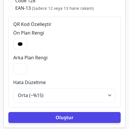
Code 128
EAN-13
(Sadece 12 veya 13 hane rakam)
QR Kod Özelleştir
Ön Plan Rengi
Arka Plan Rengi
Hata Düzeltme
Oluştur