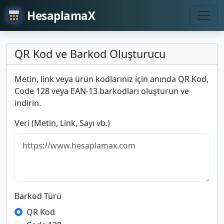
HesaplamaX
QR Kod ve Barkod Oluşturucu
Metin, link veya ürün kodlarınız için anında QR Kod,
Code 128 veya EAN-13 barkodları oluşturun ve
indirin.
Veri (Metin, Link, Sayı vb.)
Barkod Türü
QR Kod