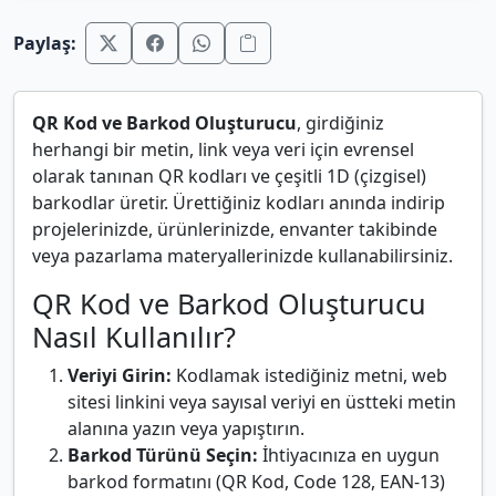
Paylaş:
QR Kod ve Barkod Oluşturucu
, girdiğiniz
herhangi bir metin, link veya veri için evrensel
olarak tanınan QR kodları ve çeşitli 1D (çizgisel)
barkodlar üretir. Ürettiğiniz kodları anında indirip
projelerinizde, ürünlerinizde, envanter takibinde
veya pazarlama materyallerinizde kullanabilirsiniz.
QR Kod ve Barkod Oluşturucu
Nasıl Kullanılır?
Veriyi Girin:
Kodlamak istediğiniz metni, web
sitesi linkini veya sayısal veriyi en üstteki metin
alanına yazın veya yapıştırın.
Barkod Türünü Seçin:
İhtiyacınıza en uygun
barkod formatını (QR Kod, Code 128, EAN-13)