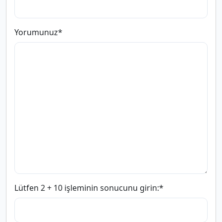
Yorumunuz
*
Lütfen 2 + 10 işleminin sonucunu girin:
*