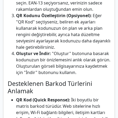
seçin. EAN-13 seçiyorsanız, verinizin sadece
rakamlardan oluştuğundan emin olun.
QR Kodunu Özelleştirin (Opsiyonel):
Eğer
"QR Kod" seçtiyseniz, beliren ek ayarları
kullanarak kodunuzun ön plan ve arka plan
rengini değiştirebilir, ayrıca hata düzeltme
seviyesini ayarlayarak kodunuzu daha dayanıklı
hale getirebilirsiniz.
Oluştur ve İndir:
"Oluştur" butonuna basarak
kodunuzun bir önizlemesini anlık olarak görün.
Oluşturulan görseli bilgisayarınıza kaydetmek
için "İndir" butonunu kullanın.
Desteklenen Barkod Türlerini
Anlamak
QR Kod (Quick Response):
İki boyutlu bir
matris barkod türüdür. Web sitelerine hızlı
erişim, Wi-Fi bağlantı bilgileri, iletişim kartları