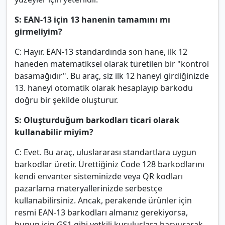
S: EAN-13 için 13 hanenin tamamını mı
girmeliyim?
C: Hayır. EAN-13 standardında son hane, ilk 12
haneden matematiksel olarak türetilen bir "kontrol
basamağıdır". Bu araç, siz ilk 12 haneyi girdiğinizde
13. haneyi otomatik olarak hesaplayıp barkodu
doğru bir şekilde oluşturur.
S: Oluşturduğum barkodları ticari olarak
kullanabilir miyim?
C: Evet. Bu araç, uluslararası standartlara uygun
barkodlar üretir. Ürettiğiniz Code 128 barkodlarını
kendi envanter sisteminizde veya QR kodları
pazarlama materyallerinizde serbestçe
kullanabilirsiniz. Ancak, perakende ürünler için
resmi EAN-13 barkodları almanız gerekiyorsa,
bunun için GS1 gibi yetkili kuruluşlara başvurarak