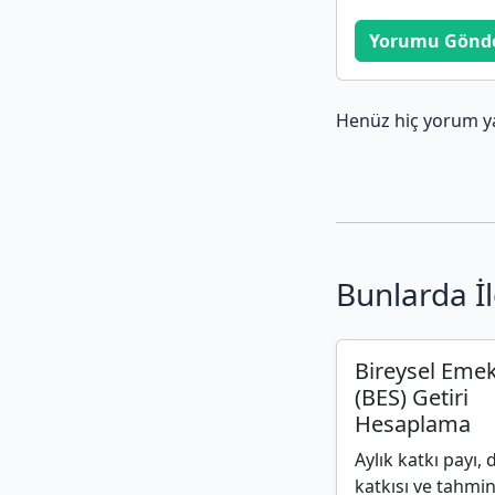
Yorumu Gönd
Henüz hiç yorum y
Bunlarda İl
Bireysel Emekl
(BES) Getiri
Hesaplama
Aylık katkı payı, 
katkısı ve tahmin