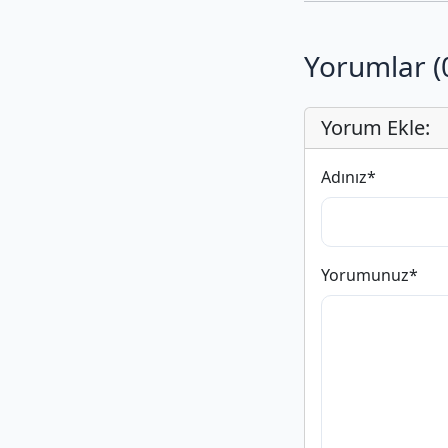
Yorumlar (
Yorum Ekle:
Adınız
*
Yorumunuz
*