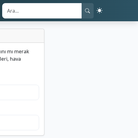
mını mı merak
leri, hava