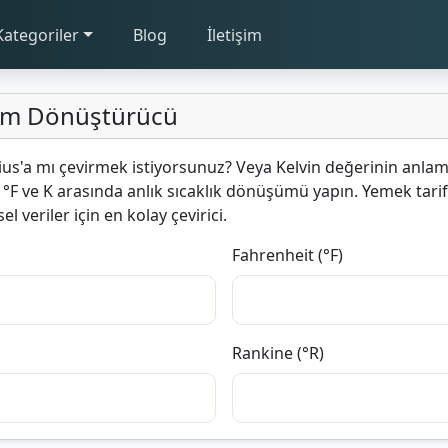
Kategoriler
Blog
İletişim
irim Dönüştürücü
sius'a mı çevirmek istiyorsunuz? Veya Kelvin değerinin anla
 °F ve K arasında anlık sıcaklık dönüşümü yapın. Yemek tarif
l veriler için en kolay çevirici.
Fahrenheit (°F)
Rankine (°R)