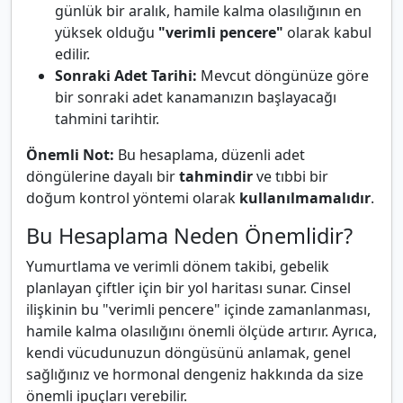
günlük bir aralık, hamile kalma olasılığının en
yüksek olduğu
"verimli pencere"
olarak kabul
edilir.
Sonraki Adet Tarihi:
Mevcut döngünüze göre
bir sonraki adet kanamanızın başlayacağı
tahmini tarihtir.
Önemli Not:
Bu hesaplama, düzenli adet
döngülerine dayalı bir
tahmindir
ve tıbbi bir
doğum kontrol yöntemi olarak
kullanılmamalıdır
.
Bu Hesaplama Neden Önemlidir?
Yumurtlama ve verimli dönem takibi, gebelik
planlayan çiftler için bir yol haritası sunar. Cinsel
ilişkinin bu "verimli pencere" içinde zamanlanması,
hamile kalma olasılığını önemli ölçüde artırır. Ayrıca,
kendi vücudunuzun döngüsünü anlamak, genel
sağlığınız ve hormonal dengeniz hakkında da size
önemli ipuçları verebilir.