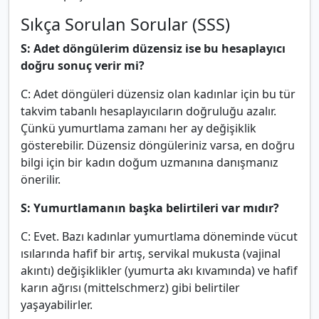
Sıkça Sorulan Sorular (SSS)
S: Adet döngülerim düzensiz ise bu hesaplayıcı
doğru sonuç verir mi?
C: Adet döngüleri düzensiz olan kadınlar için bu tür
takvim tabanlı hesaplayıcıların doğruluğu azalır.
Çünkü yumurtlama zamanı her ay değişiklik
gösterebilir. Düzensiz döngüleriniz varsa, en doğru
bilgi için bir kadın doğum uzmanına danışmanız
önerilir.
S: Yumurtlamanın başka belirtileri var mıdır?
C: Evet. Bazı kadınlar yumurtlama döneminde vücut
ısılarında hafif bir artış, servikal mukusta (vajinal
akıntı) değişiklikler (yumurta akı kıvamında) ve hafif
karın ağrısı (mittelschmerz) gibi belirtiler
yaşayabilirler.