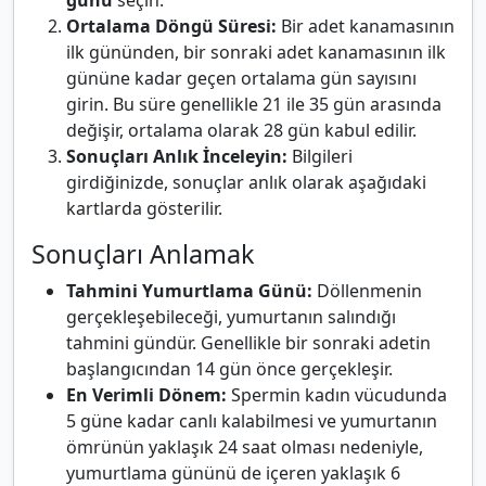
günü
seçin.
Ortalama Döngü Süresi:
Bir adet kanamasının
ilk gününden, bir sonraki adet kanamasının ilk
gününe kadar geçen ortalama gün sayısını
girin. Bu süre genellikle 21 ile 35 gün arasında
değişir, ortalama olarak 28 gün kabul edilir.
Sonuçları Anlık İnceleyin:
Bilgileri
girdiğinizde, sonuçlar anlık olarak aşağıdaki
kartlarda gösterilir.
Sonuçları Anlamak
Tahmini Yumurtlama Günü:
Döllenmenin
gerçekleşebileceği, yumurtanın salındığı
tahmini gündür. Genellikle bir sonraki adetin
başlangıcından 14 gün önce gerçekleşir.
En Verimli Dönem:
Spermin kadın vücudunda
5 güne kadar canlı kalabilmesi ve yumurtanın
ömrünün yaklaşık 24 saat olması nedeniyle,
yumurtlama gününü de içeren yaklaşık 6