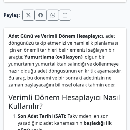
Paylaş:
Adet Günü ve Verimli Dönem Hesaplayıcı
, adet
döngünüzü takip etmenizi ve hamilelik planlaması
için en önemli tarihleri belirlemenizi sağlayan bir
araçtır.
Yumurtlama (ovülasyon)
, olgun bir
yumurtanın yumurtalıktan salındığı ve döllenmeye
hazır olduğu adet döngüsünün en kritik aşamasıdır.
Bu araç, bu dönemi ve bir sonraki adetinizin ne
zaman başlayacağını bilimsel olarak tahmin eder.
Verimli Dönem Hesaplayıcı Nasıl
Kullanılır?
Son Adet Tarihi (SAT):
Takvimden, en son
yaşadığınız adet kanamasının
başladığı ilk