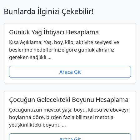
Bunlarda İlginizi Çekebilir!
Günlük Yağ İhtiyacı Hesaplama
Kısa Açıklama: Yaş, boy, kilo, aktivite seviyesi ve
beslenme hedeflerinize göre günlük almanız
gereken sağlıklı …
Araca Git
Çocuğun Gelecekteki Boyunu Hesaplama
Çocuğunuzun mevcut yaşı, boyu, kilosu ve ebeveyn
boylarına göre, birden fazla bilimsel metotla
yetişkinlikteki boyunu …
Araca Git