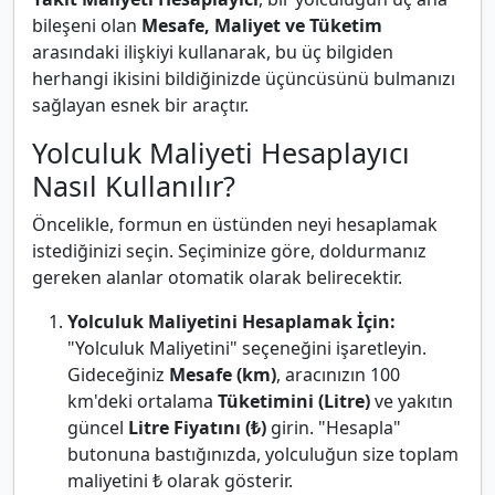
bileşeni olan
Mesafe, Maliyet ve Tüketim
arasındaki ilişkiyi kullanarak, bu üç bilgiden
herhangi ikisini bildiğinizde üçüncüsünü bulmanızı
sağlayan esnek bir araçtır.
Yolculuk Maliyeti Hesaplayıcı
Nasıl Kullanılır?
Öncelikle, formun en üstünden neyi hesaplamak
istediğinizi seçin. Seçiminize göre, doldurmanız
gereken alanlar otomatik olarak belirecektir.
Yolculuk Maliyetini Hesaplamak İçin:
"Yolculuk Maliyetini" seçeneğini işaretleyin.
Gideceğiniz
Mesafe (km)
, aracınızın 100
km'deki ortalama
Tüketimini (Litre)
ve yakıtın
güncel
Litre Fiyatını (₺)
girin. "Hesapla"
butonuna bastığınızda, yolculuğun size toplam
maliyetini ₺ olarak gösterir.