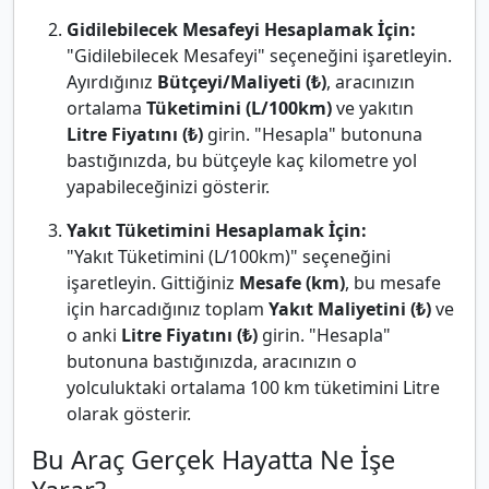
Gidilebilecek Mesafeyi Hesaplamak İçin:
"Gidilebilecek Mesafeyi" seçeneğini işaretleyin.
Ayırdığınız
Bütçeyi/Maliyeti (₺)
, aracınızın
ortalama
Tüketimini (L/100km)
ve yakıtın
Litre Fiyatını (₺)
girin. "Hesapla" butonuna
bastığınızda, bu bütçeyle kaç kilometre yol
yapabileceğinizi gösterir.
Yakıt Tüketimini Hesaplamak İçin:
"Yakıt Tüketimini (L/100km)" seçeneğini
işaretleyin. Gittiğiniz
Mesafe (km)
, bu mesafe
için harcadığınız toplam
Yakıt Maliyetini (₺)
ve
o anki
Litre Fiyatını (₺)
girin. "Hesapla"
butonuna bastığınızda, aracınızın o
yolculuktaki ortalama 100 km tüketimini Litre
olarak gösterir.
Bu Araç Gerçek Hayatta Ne İşe