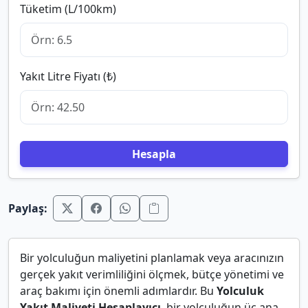
Tüketim (L/100km)
Yakıt Litre Fiyatı (₺)
Hesapla
Paylaş:
Bir yolculuğun maliyetini planlamak veya aracınızın
gerçek yakıt verimliliğini ölçmek, bütçe yönetimi ve
araç bakımı için önemli adımlardır. Bu
Yolculuk
Yakıt Maliyeti Hesaplayıcı
, bir yolculuğun üç ana