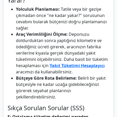
Yarar?
Yolculuk Planlaması:
Tatile veya bir geziye
çıkmadan önce "ne kadar yakar?" sorusunun
cevabını bularak bütçenizi doğru planlamanızı
sağlar.
Araç Verimliliğini Ölçme:
Deponuzu
doldurduktan sonra yaptığınız kilometre ve
ödediğiniz ücreti girerek, aracınızın fabrika
verilerine kıyasla gerçek dünyadaki yakıt
tüketimini ölçebilirsiniz. Daha basit bir tüketim
hesaplaması için
Yakıt Tüketimi Hesaplayıcı
aracımızı da kullanabilirsiniz.
Bütçeye Göre Rota Belirleme:
Belirli bir yakıt
bütçesiyle ne kadar uzağa gidebileceğinizi
görerek seyahat planlarınızı
şekillendirebilirsiniz.
Sıkça Sorulan Sorular (SSS)
S: Ortalama tüketim değerimi nereden