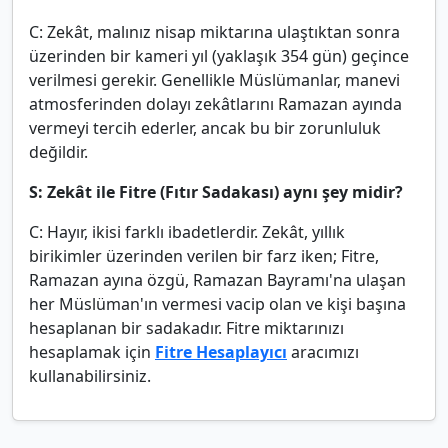
C: Zekât, malınız nisap miktarına ulaştıktan sonra
üzerinden bir kameri yıl (yaklaşık 354 gün) geçince
verilmesi gerekir. Genellikle Müslümanlar, manevi
atmosferinden dolayı zekâtlarını Ramazan ayında
vermeyi tercih ederler, ancak bu bir zorunluluk
değildir.
S: Zekât ile Fitre (Fıtır Sadakası) aynı şey midir?
C: Hayır, ikisi farklı ibadetlerdir. Zekât, yıllık
birikimler üzerinden verilen bir farz iken; Fitre,
Ramazan ayına özgü, Ramazan Bayramı'na ulaşan
her Müslüman'ın vermesi vacip olan ve kişi başına
hesaplanan bir sadakadır. Fitre miktarınızı
hesaplamak için
Fitre Hesaplayıcı
aracımızı
kullanabilirsiniz.