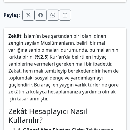
Paylaş:
Zekât
, İslam'ın beş şartından biri olan, dinen
zengin sayılan Müslümanların, belirli bir mal
varlığına sahip olmaları durumunda, bu mallarının
kırkta birini (
%2.5
) Kur'an'da belirtilen ihtiyaç
sahiplerine vermeleri gereken mali bir ibadettir.
Zekât, hem malı temizleyip bereketlendirir hem de
toplumdaki sosyal denge ve yardımlaşmayı
güçlendirir. Bu araç, en yaygın varlık türlerine göre
zekâtınızı kolayca hesaplamanıza yardımcı olmak
için tasarlanmıştır.
Zekât Hesaplayıcı Nasıl
Kullanılır?