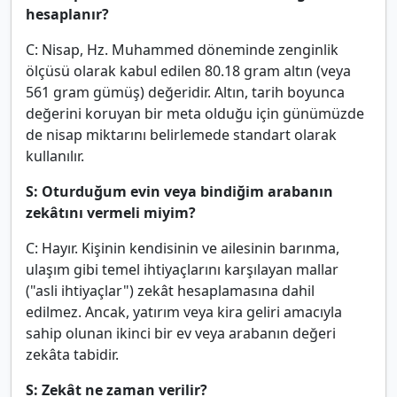
hesaplanır?
C: Nisap, Hz. Muhammed döneminde zenginlik
ölçüsü olarak kabul edilen 80.18 gram altın (veya
561 gram gümüş) değeridir. Altın, tarih boyunca
değerini koruyan bir meta olduğu için günümüzde
de nisap miktarını belirlemede standart olarak
kullanılır.
S: Oturduğum evin veya bindiğim arabanın
zekâtını vermeli miyim?
C: Hayır. Kişinin kendisinin ve ailesinin barınma,
ulaşım gibi temel ihtiyaçlarını karşılayan mallar
("asli ihtiyaçlar") zekât hesaplamasına dahil
edilmez. Ancak, yatırım veya kira geliri amacıyla
sahip olunan ikinci bir ev veya arabanın değeri
zekâta tabidir.
S: Zekât ne zaman verilir?