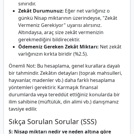
sınırıdır.
Zekât Durumunuz:
Eğer net varlığınız o
günkü Nisap miktarının üzerindeyse, "Zekât
Vermeniz Gerekiyor" uyarısı alırsınız.
Altındaysa, araç size zekât vermenizin
gerekmediğini bildirecektir.
Ödemeniz Gereken Zekât Miktarı:
Net zekât
varlığınızın kırkta biridir (%2.5).
Önemli Not: Bu hesaplama, genel kurallara dayalı
bir tahmindir. Zekâtın detayları (toprak mahsulleri,
hayvanlar, madenler vb.) daha farklı hesaplama
yöntemleri gerektirir. Karmaşık finansal
durumlarda veya tereddüt ettiğiniz konularda bir
ilim sahibine (müftülük, din alimi vb.) danışmanız
tavsiye edilir.
Sıkça Sorulan Sorular (SSS)
S: Nisap miktarı nedir ve neden altına göre