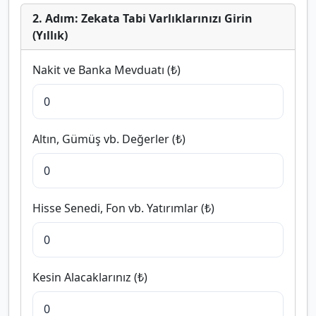
2. Adım: Zekata Tabi Varlıklarınızı Girin
(Yıllık)
Nakit ve Banka Mevduatı (₺)
Altın, Gümüş vb. Değerler (₺)
Hisse Senedi, Fon vb. Yatırımlar (₺)
Kesin Alacaklarınız (₺)