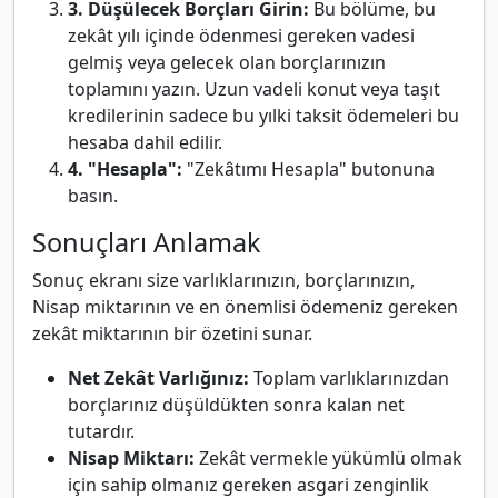
3. Düşülecek Borçları Girin:
Bu bölüme, bu
zekât yılı içinde ödenmesi gereken vadesi
gelmiş veya gelecek olan borçlarınızın
toplamını yazın. Uzun vadeli konut veya taşıt
kredilerinin sadece bu yılki taksit ödemeleri bu
hesaba dahil edilir.
4. "Hesapla":
"Zekâtımı Hesapla" butonuna
basın.
Sonuçları Anlamak
Sonuç ekranı size varlıklarınızın, borçlarınızın,
Nisap miktarının ve en önemlisi ödemeniz gereken
zekât miktarının bir özetini sunar.
Net Zekât Varlığınız:
Toplam varlıklarınızdan
borçlarınız düşüldükten sonra kalan net
tutardır.
Nisap Miktarı:
Zekât vermekle yükümlü olmak
için sahip olmanız gereken asgari zenginlik