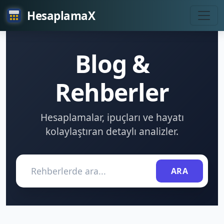
HesaplamaX
Blog &
Rehberler
Hesaplamalar, ipuçları ve hayatı
kolaylaştıran detaylı analizler.
ARA