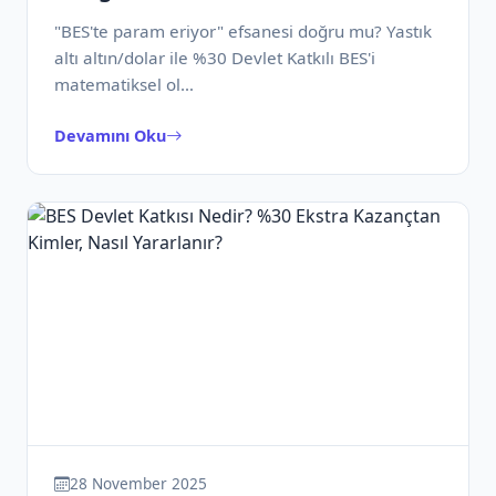
"BES'te param eriyor" efsanesi doğru mu? Yastık
altı altın/dolar ile %30 Devlet Katkılı BES'i
matematiksel ol…
Devamını Oku
28 November 2025