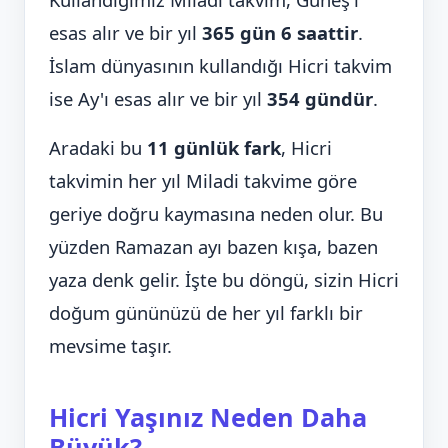
esas alır ve bir yıl
365 gün 6 saattir
.
İslam dünyasının kullandığı Hicri takvim
ise Ay'ı esas alır ve bir yıl
354 gündür
.
Aradaki bu
11 günlük fark
, Hicri
takvimin her yıl Miladi takvime göre
geriye doğru kaymasına neden olur. Bu
yüzden Ramazan ayı bazen kışa, bazen
yaza denk gelir. İşte bu döngü, sizin Hicri
doğum gününüzü de her yıl farklı bir
mevsime taşır.
Hicri Yaşınız Neden Daha
Büyük?