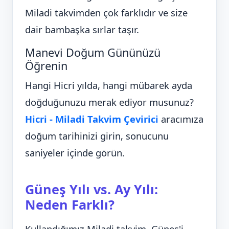
Miladi takvimden çok farklıdır ve size
dair bambaşka sırlar taşır.
Manevi Doğum Gününüzü
Öğrenin
Hangi Hicri yılda, hangi mübarek ayda
doğduğunuzu merak ediyor musunuz?
Hicri - Miladi Takvim Çevirici
aracımıza
doğum tarihinizi girin, sonucunu
saniyeler içinde görün.
Güneş Yılı vs. Ay Yılı:
Neden Farklı?
Kullandığımız Miladi takvim, Güneş'i