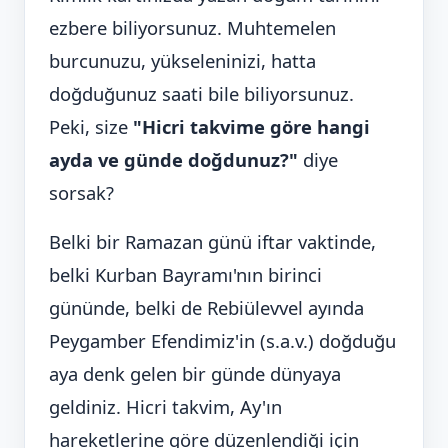
ezbere biliyorsunuz. Muhtemelen
burcunuzu, yükseleninizi, hatta
doğduğunuz saati bile biliyorsunuz.
Peki, size
"Hicri takvime göre hangi
ayda ve günde doğdunuz?"
diye
sorsak?
Belki bir Ramazan günü iftar vaktinde,
belki Kurban Bayramı'nın birinci
gününde, belki de Rebiülevvel ayında
Peygamber Efendimiz'in (s.a.v.) doğduğu
aya denk gelen bir günde dünyaya
geldiniz. Hicri takvim, Ay'ın
hareketlerine göre düzenlendiği için