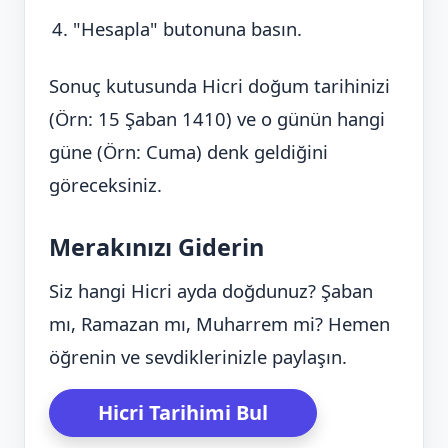
"Hesapla" butonuna basın.
Sonuç kutusunda Hicri doğum tarihinizi
(Örn: 15 Şaban 1410) ve o günün hangi
güne (Örn: Cuma) denk geldiğini
göreceksiniz.
Merakınızı Giderin
Siz hangi Hicri ayda doğdunuz? Şaban
mı, Ramazan mı, Muharrem mi? Hemen
öğrenin ve sevdiklerinizle paylaşın.
Hicri Tarihimi Bul