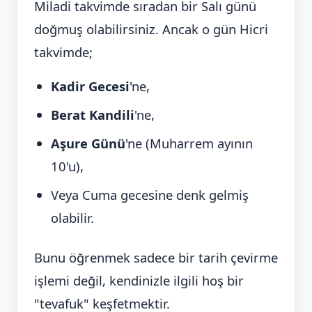
Miladi takvimde sıradan bir Salı günü
doğmuş olabilirsiniz. Ancak o gün Hicri
takvimde;
Kadir Gecesi
'ne,
Berat Kandili
'ne,
Aşure Günü
'ne (Muharrem ayının
10'u),
Veya Cuma gecesine denk gelmiş
olabilir.
Bunu öğrenmek sadece bir tarih çevirme
işlemi değil, kendinizle ilgili hoş bir
"tevafuk" keşfetmektir.