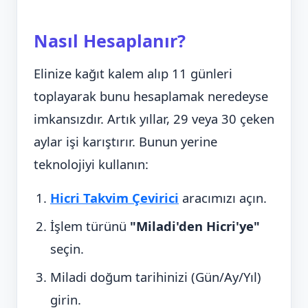
Nasıl Hesaplanır?
Elinize kağıt kalem alıp 11 günleri
toplayarak bunu hesaplamak neredeyse
imkansızdır. Artık yıllar, 29 veya 30 çeken
aylar işi karıştırır. Bunun yerine
teknolojiyi kullanın:
Hicri Takvim Çevirici
aracımızı açın.
İşlem türünü
"Miladi'den Hicri'ye"
seçin.
Miladi doğum tarihinizi (Gün/Ay/Yıl)
girin.