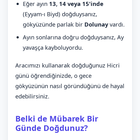
Eğer ayın
13, 14 veya 15'inde
(Eyyam-ı Biyd) doğduysanız,
gökyüzünde parlak bir
Dolunay
vardı.
Ayın sonlarına doğru doğduysanız, Ay
yavaşça kayboluyordu.
Aracımızı kullanarak doğduğunuz Hicri
günü öğrendiğinizde, o gece
gökyüzünün nasıl göründüğünü de hayal
edebilirsiniz.
Belki de Mübarek Bir
Günde Doğdunuz?