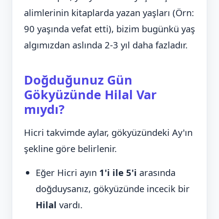
alimlerinin kitaplarda yazan yaşları (Örn:
90 yaşında vefat etti), bizim bugünkü yaş
algımızdan aslında 2-3 yıl daha fazladır.
Doğduğunuz Gün
Gökyüzünde Hilal Var
mıydı?
Hicri takvimde aylar, gökyüzündeki Ay'ın
şekline göre belirlenir.
Eğer Hicri ayın
1'i ile 5'i
arasında
doğduysanız, gökyüzünde incecik bir
Hilal
vardı.