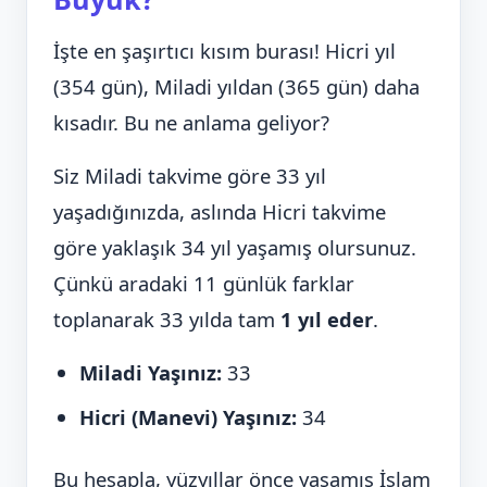
İşte en şaşırtıcı kısım burası! Hicri yıl
(354 gün), Miladi yıldan (365 gün) daha
kısadır. Bu ne anlama geliyor?
Siz Miladi takvime göre 33 yıl
yaşadığınızda, aslında Hicri takvime
göre yaklaşık 34 yıl yaşamış olursunuz.
Çünkü aradaki 11 günlük farklar
toplanarak 33 yılda tam
1 yıl eder
.
Miladi Yaşınız:
33
Hicri (Manevi) Yaşınız:
34
Bu hesapla, yüzyıllar önce yaşamış İslam