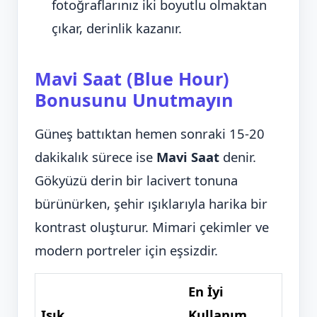
fotoğraflarınız iki boyutlu olmaktan
çıkar, derinlik kazanır.
Mavi Saat (Blue Hour)
Bonusunu Unutmayın
Güneş battıktan hemen sonraki 15-20
dakikalık sürece ise
Mavi Saat
denir.
Gökyüzü derin bir lacivert tonuna
bürünürken, şehir ışıklarıyla harika bir
kontrast oluşturur. Mimari çekimler ve
modern portreler için eşsizdir.
En İyi
Işık
Kullanım