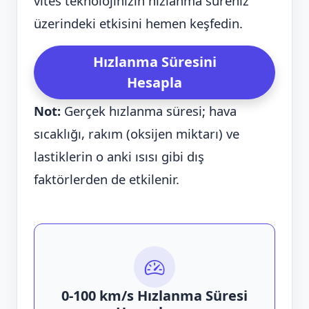
vites teknolojinizin hızlanma süreniz
üzerindeki etkisini hemen keşfedin.
Hızlanma Süresini
Hesapla
Not:
Gerçek hızlanma süresi; hava
sıcaklığı, rakım (oksijen miktarı) ve
lastiklerin o anki ısısı gibi dış
faktörlerden de etkilenir.
0-100 km/s Hızlanma Süresi