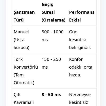
Geçiş
Şanzıman
Süresi
Performans
Türü
(Ortalama)
Etkisi
Manuel
500 - 1000
Güç
(Usta
ms
kesintisi
Sürücü)
belirgindir.
Tork
150 - 250
Konfor
Konvertörlü
ms
odaklı, orta
(Tam
hızda.
Otomatik)
Çift
8 - 50 ms
Neredeyse
Kavramalı
kesintisiz