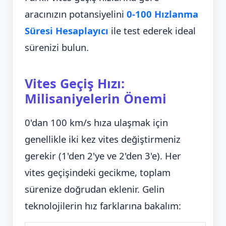
aracınızın potansiyelini
0-100 Hızlanma
Süresi Hesaplayıcı
ile test ederek ideal
sürenizi bulun.
Vites Geçiş Hızı:
Milisaniyelerin Önemi
0'dan 100 km/s hıza ulaşmak için
genellikle iki kez vites değiştirmeniz
gerekir (1'den 2'ye ve 2'den 3'e). Her
vites geçişindeki gecikme, toplam
sürenize doğrudan eklenir. Gelin
teknolojilerin hız farklarına bakalım: