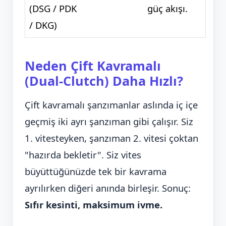
(DSG / PDK
güç akışı.
/ DKG)
Neden Çift Kavramalı
(Dual-Clutch) Daha Hızlı?
Çift kavramalı şanzımanlar aslında iç içe
geçmiş iki ayrı şanzıman gibi çalışır. Siz
1. vitesteyken, şanzıman 2. vitesi çoktan
"hazırda bekletir". Siz vites
büyüttüğünüzde tek bir kavrama
ayrılırken diğeri anında birleşir. Sonuç:
Sıfır kesinti, maksimum ivme.