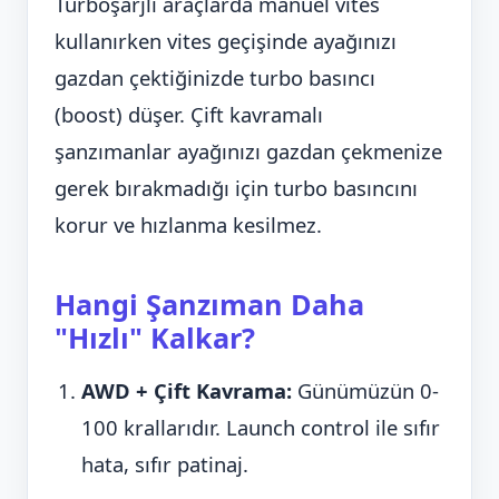
Turboşarjlı araçlarda manuel vites
kullanırken vites geçişinde ayağınızı
gazdan çektiğinizde turbo basıncı
(boost) düşer. Çift kavramalı
şanzımanlar ayağınızı gazdan çekmenize
gerek bırakmadığı için turbo basıncını
korur ve hızlanma kesilmez.
Hangi Şanzıman Daha
"Hızlı" Kalkar?
AWD + Çift Kavrama:
Günümüzün 0-
100 krallarıdır. Launch control ile sıfır
hata, sıfır patinaj.