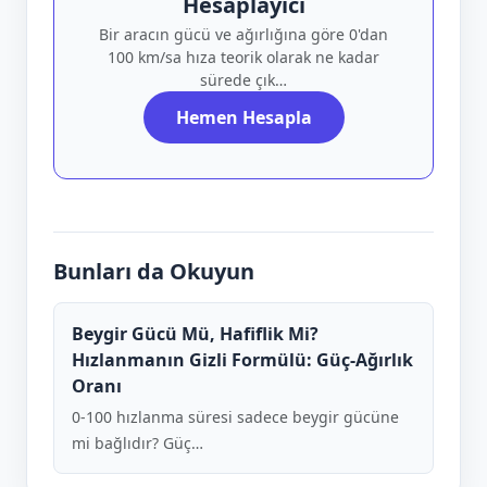
Hesaplayıcı
Bir aracın gücü ve ağırlığına göre 0'dan
100 km/sa hıza teorik olarak ne kadar
sürede çık…
Hemen Hesapla
Bunları da Okuyun
Beygir Gücü Mü, Hafiflik Mi?
Hızlanmanın Gizli Formülü: Güç-Ağırlık
Oranı
0-100 hızlanma süresi sadece beygir gücüne
mi bağlıdır? Güç…