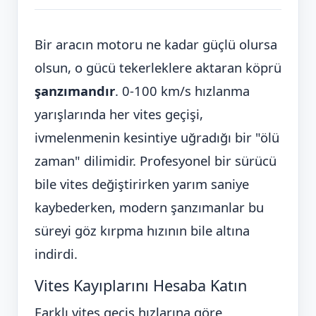
Bir aracın motoru ne kadar güçlü olursa
olsun, o gücü tekerleklere aktaran köprü
şanzımandır
. 0-100 km/s hızlanma
yarışlarında her vites geçişi,
ivmelenmenin kesintiye uğradığı bir "ölü
zaman" dilimidir. Profesyonel bir sürücü
bile vites değiştirirken yarım saniye
kaybederken, modern şanzımanlar bu
süreyi göz kırpma hızının bile altına
indirdi.
Vites Kayıplarını Hesaba Katın
Farklı vites geçiş hızlarına göre