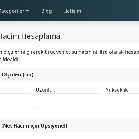
Kategoriler
Blog
İletişim
Hacim Hesaplama
çülerini girerek brüt ve net su hacmini litre olarak hesapla
n idealdir.
Ölçüleri (cm)
Uzunluk
Yükseklik
 (Net Hacim için Opsiyonel)