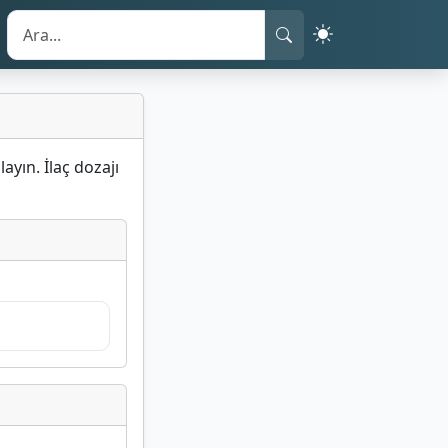
yın. İlaç dozajı