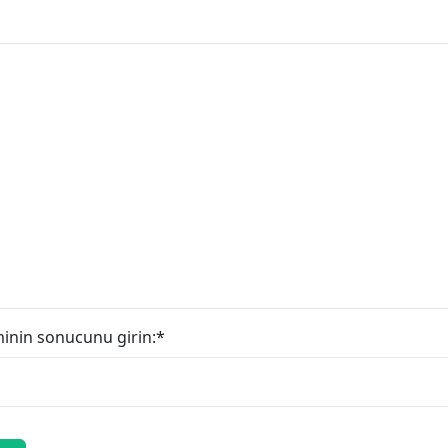
minin sonucunu girin:
*