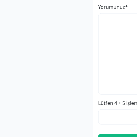
Yorumunuz
*
Lütfen 4 + 5 işle