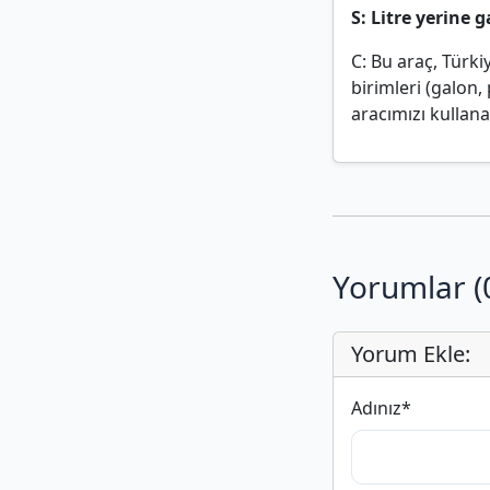
S: Litre yerine 
C: Bu araç, Türki
birimleri (galon
aracımızı kullanab
Yorumlar (
Yorum Ekle:
Adınız
*