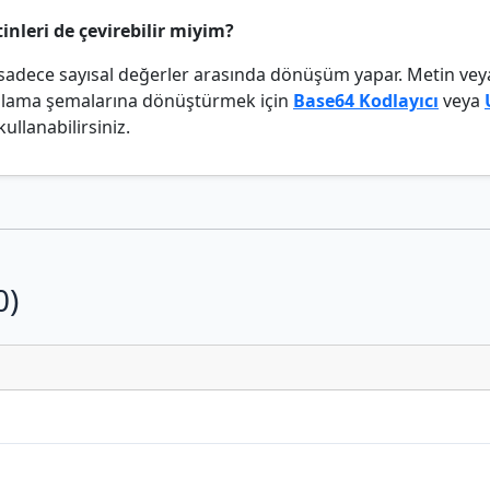
inleri de çevirebilir miyim?
 sadece sayısal değerler arasında dönüşüm yapar. Metin veya 
kodlama şemalarına dönüştürmek için
Base64 Kodlayıcı
veya
kullanabilirsiniz.
0)