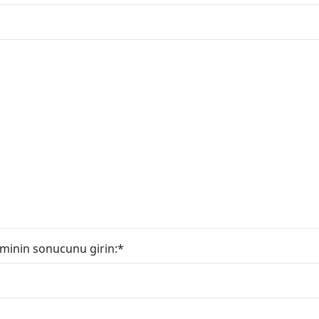
leminin sonucunu girin:
*