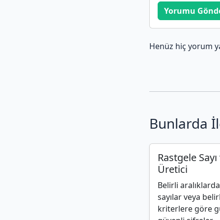
Yorumu Gönd
Henüz hiç yorum y
Bunlarda İl
Rastgele Sayı 
Üretici
Belirli aralıklard
sayılar veya belir
kriterlere göre g