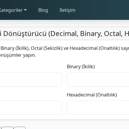
Kategoriler
Blog
İletişim
i Dönüştürücü (Decimal, Binary, Octal, 
inary (İkilik), Octal (Sekizlik) ve Hexadecimal (Onaltılık) say
önüşümler yapın.
Binary (İkilik)
Hexadecimal (Onaltılık)