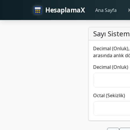
HesaplamaX
Ana Sayfa
Sayı Sistem
Decimal (Onluk), B
arasında anlık d
Decimal (Onluk)
Octal (Sekizlik)