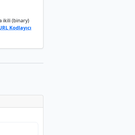
ikili (binary)
URL Kodlayıcı