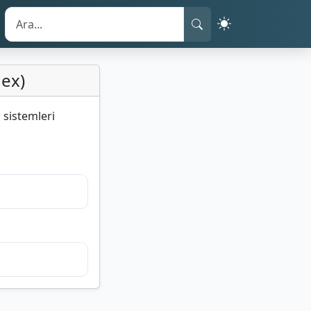
Hex)
ı sistemleri