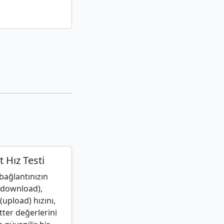
t Hız Testi
bağlantınızın
(download),
upload) hızını,
itter değerlerini