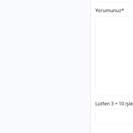
Yorumunuz
*
Lütfen 3 + 10 iş