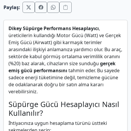
Paylaş:
Dikey Süpürge Performans Hesaplayıcı
,
üreticilerin kullandığı Motor Gücü (Watt) ve Gerçek
Emiş Gücü (Airwatt) gibi karmaşık terimler
arasındaki ilişkiyi anlamanıza yardımcı olur. Bu araç,
sektörde kabul görmüş ortalama verimlilik oranını
(%20) baz alarak, cihazların size sunduğu
gerçek
emiş gücü performansını
tahmin eder. Bu sayede
sadece enerji tüketimine değil, temizleme gücüne
de odaklanarak doğru bir satın alma kararı
verebilirsiniz.
Süpürge Gücü Hesaplayıcı Nasıl
Kullanılır?
İhtiyacınıza uygun hesaplama türünü üstteki
sekmelerden seçin: