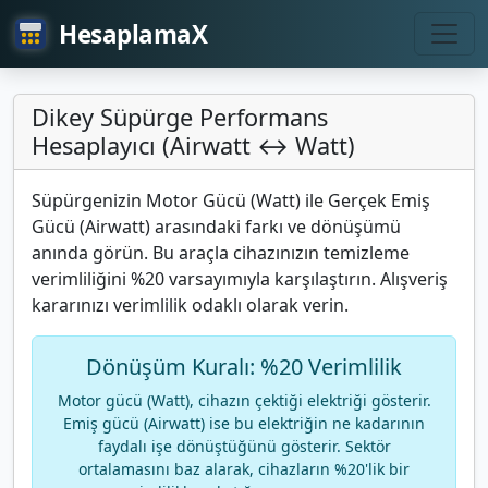
HesaplamaX
Dikey Süpürge Performans
Hesaplayıcı (Airwatt ↔ Watt)
Süpürgenizin Motor Gücü (Watt) ile Gerçek Emiş
Gücü (Airwatt) arasındaki farkı ve dönüşümü
anında görün. Bu araçla cihazınızın temizleme
verimliliğini %20 varsayımıyla karşılaştırın. Alışveriş
kararınızı verimlilik odaklı olarak verin.
Dönüşüm Kuralı: %20 Verimlilik
Motor gücü (Watt), cihazın çektiği elektriği gösterir.
Emiş gücü (Airwatt) ise bu elektriğin ne kadarının
faydalı işe dönüştüğünü gösterir. Sektör
ortalamasını baz alarak, cihazların %20'lik bir