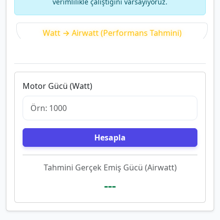
verimlilikle çalıştığını varsayıyoruz.
Watt → Airwatt (Performans Tahmini)
Airwatt → Watt (Enerji Kıyaslama)
Motor Gücü (Watt)
Hesapla
Tahmini Gerçek Emiş Gücü (Airwatt)
---