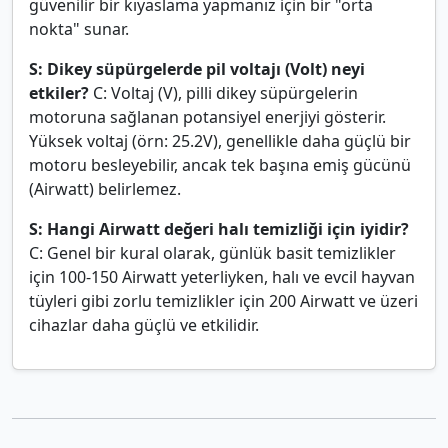
güvenilir bir kıyaslama yapmanız için bir "orta
nokta" sunar.
S: Dikey süpürgelerde pil voltajı (Volt) neyi
etkiler?
C: Voltaj (V), pilli dikey süpürgelerin
motoruna sağlanan potansiyel enerjiyi gösterir.
Yüksek voltaj (örn: 25.2V), genellikle daha güçlü bir
motoru besleyebilir, ancak tek başına emiş gücünü
(Airwatt) belirlemez.
S: Hangi Airwatt değeri halı temizliği için iyidir?
C: Genel bir kural olarak, günlük basit temizlikler
için 100-150 Airwatt yeterliyken, halı ve evcil hayvan
tüyleri gibi zorlu temizlikler için 200 Airwatt ve üzeri
cihazlar daha güçlü ve etkilidir.