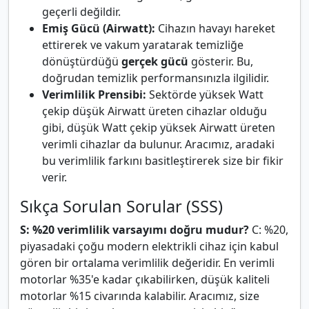
geçerli değildir.
Emiş Gücü (Airwatt):
Cihazın havayı hareket
ettirerek ve vakum yaratarak temizliğe
dönüştürdüğü
gerçek gücü
gösterir. Bu,
doğrudan temizlik performansınızla ilgilidir.
Verimlilik Prensibi:
Sektörde yüksek Watt
çekip düşük Airwatt üreten cihazlar olduğu
gibi, düşük Watt çekip yüksek Airwatt üreten
verimli cihazlar da bulunur. Aracımız, aradaki
bu verimlilik farkını basitleştirerek size bir fikir
verir.
Sıkça Sorulan Sorular (SSS)
S: %20 verimlilik varsayımı doğru mudur?
C: %20,
piyasadaki çoğu modern elektrikli cihaz için kabul
gören bir ortalama verimlilik değeridir. En verimli
motorlar %35'e kadar çıkabilirken, düşük kaliteli
motorlar %15 civarında kalabilir. Aracımız, size