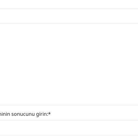
minin sonucunu girin:
*