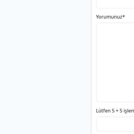
Yorumunuz
*
Lütfen 5 + 5 işle