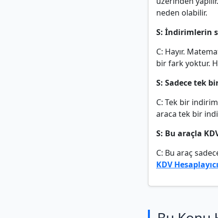
üzerinden yapılı
neden olabilir.
S: İndirimlerin 
C: Hayır. Matemat
bir fark yoktur. 
S: Sadece tek b
C: Tek bir indir
araca tek bir ind
S: Bu araçla KD
C: Bu araç sadece
KDV Hesaplayıc
Bu Konu 