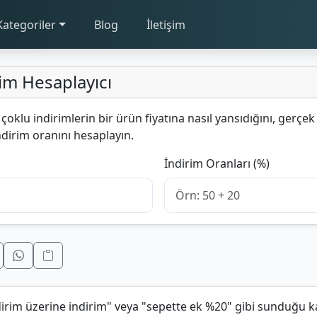
Kategoriler
Blog
İletişim
im Hesaplayıcı
çoklu indirimlerin bir ürün fiyatına nasıl yansıdığını, gerç
ndirim oranını hesaplayın.
İndirim Oranları (%)
irim üzerine indirim" veya "sepette ek %20" gibi sunduğu 