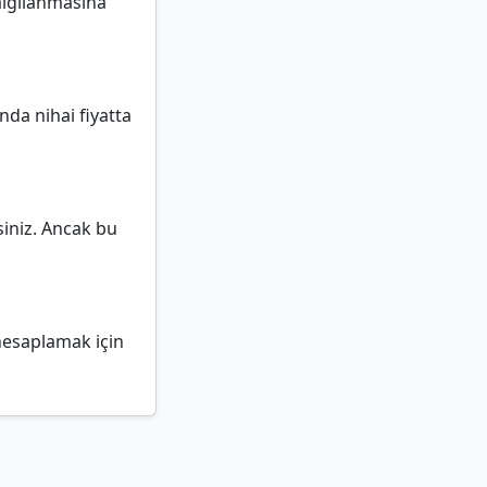
algılanmasına
nda nihai fiyatta
siniz. Ancak bu
 hesaplamak için