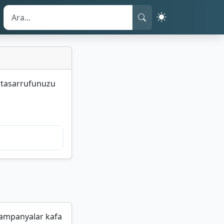
ek tasarrufunuzu
kampanyalar kafa