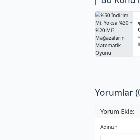
%
i
Yorumlar (
Yorum Ekle:
Adınız
*